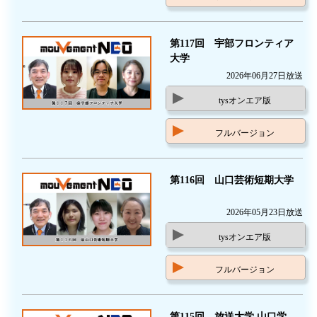
第117回 宇部フロンティア
大学
2026年06月27日放送
tysオンエア版
フルバージョン
第116回 山口芸術短期大学
2026年05月23日放送
tysオンエア版
フルバージョン
第115回 放送大学 山口学