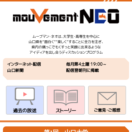
ムーブマン・ネオは、大学生・高専生を中心に
山口県を“面白く”“楽しく”することに全力を注ぎ、
県内の隅っこでもくすっと笑顔に出来るような
アイディアを出し合うディスカッションプログラム
インターネット配信
毎月第4土曜 19:00～
山口新聞
配信翌朝刊に掲載
過去の放送
ストーリー
ご意見・ご感想