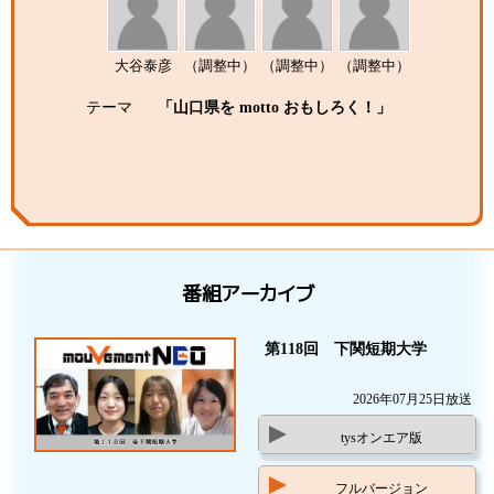
大谷泰彦
（調整中）
（調整中）
（調整中）
テーマ
「山口県を motto おもしろく！」
番組アーカイブ
第118回 下関短期大学
2026年07月25日放送
tysオンエア版
フルバージョン