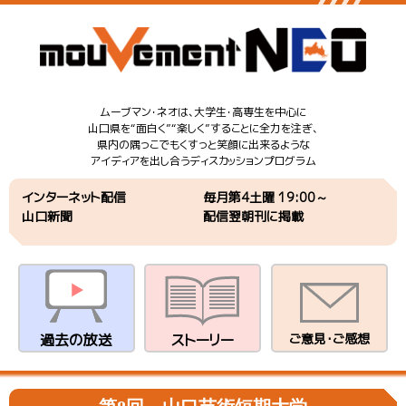
ムーブマン・ネオは、大学生・高専生を中心に
山口県を“面白く”“楽しく”することに全力を注ぎ、
県内の隅っこでもくすっと笑顔に出来るような
アイディアを出し合うディスカッションプログラム
インターネット配信
毎月第4土曜 19:00～
山口新聞
配信翌朝刊に掲載
過去の放送
ストーリー
ご意見・ご感想