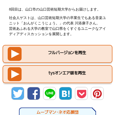
8回目は、山口市の山口芸術短期大学からお届けします。
社会人ゲストは、山口芸術短期大学の卒業生でもある音楽ユ
ニット「おんがくこうじょう。」の代表 川添康子さん。
芸術あふれる大学の教室で山口県をくすぐるユニークなアイ
ディアディスカッションを展開します。
フルバージョンを再生
tysオンエア版を再生
twitte
Facebo
LINE
hatena
Pocket
Pinter
r
ok
est
ムーブマン・ネオ応援団