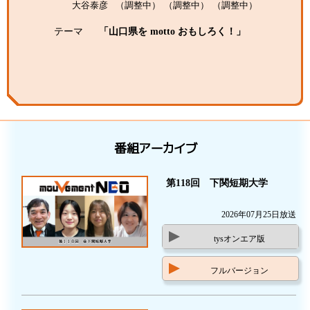
大谷泰彦
（調整中）
（調整中）
（調整中）
テーマ
「山口県を motto おもしろく！」
番組アーカイブ
第118回 下関短期大学
2026年07月25日放送
tysオンエア版
フルバージョン