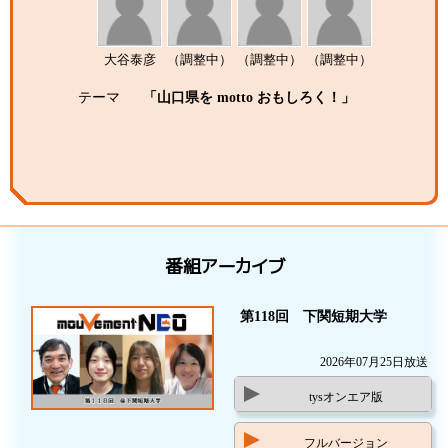
大谷泰彦
（調整中）
（調整中）
（調整中）
テーマ
「山口県を motto おもしろく！」
番組アーカイブ
第118回 下関短期大学
2026年07月25日放送
tysオンエア版
フルバージョン