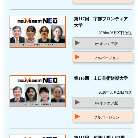
第117回 宇部フロンティア
大学
2026年06月27日放送
tysオンエア版
フルバージョン
第116回 山口芸術短期大学
2026年05月23日放送
tysオンエア版
フルバージョン
第115回 放送大学 山口学