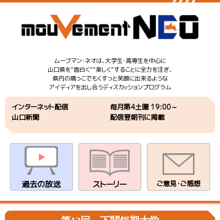
ムーブマン・ネオは、大学生・高専生を中心に
山口県を“面白く”“楽しく”することに全力を注ぎ、
県内の隅っこでもくすっと笑顔に出来るような
アイディアを出し合うディスカッションプログラム
インターネット配信
毎月第4土曜 19:00～
山口新聞
配信翌朝刊に掲載
過去の放送
ストーリー
ご意見・ご感想