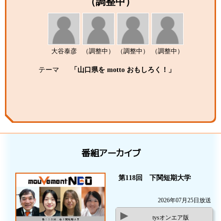
（調整中）
大谷泰彦
（調整中）
（調整中）
（調整中）
テーマ
「山口県を motto おもしろく！」
番組アーカイブ
第118回 下関短期大学
2026年07月25日放送
tysオンエア版