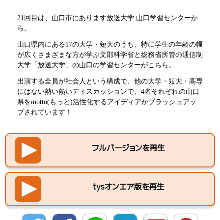
21回目は、山口市にあります放送大学 山口学習センターか
ら。
山口県内にある17の大学・短大のうち、特に学生の年齢の幅
が広くさまざまな方が学ぶ文部科学省と総務省所管の通信制
大学「放送大学」の山口の学習センターがこちら。
出演する全員が社会人という構成で、他の大学・短大・高専
にはない熱い熱いディスカッションで、4名それぞれの山口
県をmotto(もっと)活性化するアイディアがブラッシュアッ
プされています！
フルバージョンを再生
tysオンエア版を再生