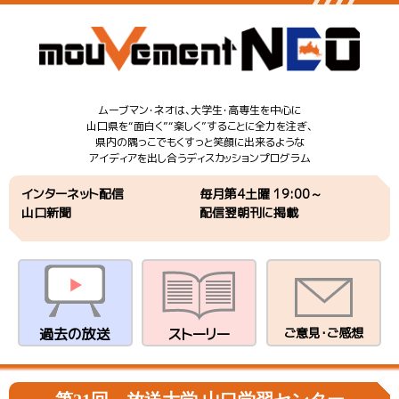
ムーブマン・ネオは、大学生・高専生を中心に
山口県を“面白く”“楽しく”することに全力を注ぎ、
県内の隅っこでもくすっと笑顔に出来るような
アイディアを出し合うディスカッションプログラム
インターネット配信
毎月第4土曜 19:00～
山口新聞
配信翌朝刊に掲載
過去の放送
ストーリー
ご意見・ご感想