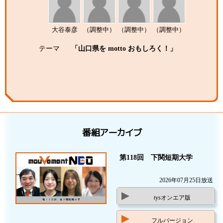
大谷泰彦
（調整中）
（調整中）
（調整中）
テーマ
「山口県を motto おもしろく！」
番組アーカイブ
第118回 下関短期大学
2026年07月25日放送
tysオンエア版
フルバージョン