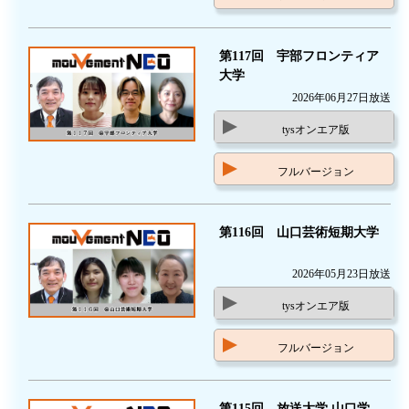
第117回 宇部フロンティア
大学
2026年06月27日放送
tysオンエア版
フルバージョン
第116回 山口芸術短期大学
2026年05月23日放送
tysオンエア版
フルバージョン
第115回 放送大学 山口学