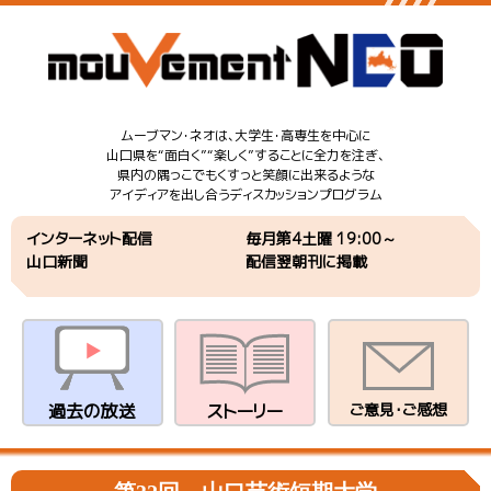
ムーブマン・ネオは、大学生・高専生を中心に
山口県を“面白く”“楽しく”することに全力を注ぎ、
県内の隅っこでもくすっと笑顔に出来るような
アイディアを出し合うディスカッションプログラム
インターネット配信
毎月第4土曜 19:00～
山口新聞
配信翌朝刊に掲載
過去の放送
ストーリー
ご意見・ご感想