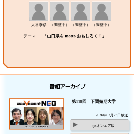
大谷泰彦
（調整中）
（調整中）
（調整中）
テーマ
「山口県を motto おもしろく！」
番組アーカイブ
第118回 下関短期大学
2026年07月25日放送
tysオンエア版