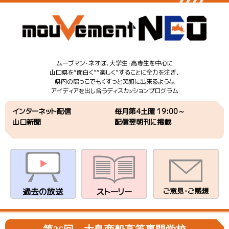
ムーブマン・ネオは、大学生・高専生を中心に
山口県を“面白く”“楽しく”することに全力を注ぎ、
県内の隅っこでもくすっと笑顔に出来るような
アイディアを出し合うディスカッションプログラム
インターネット配信
毎月第4土曜 19:00～
山口新聞
配信翌朝刊に掲載
過去の放送
ストーリー
ご意見・ご感想