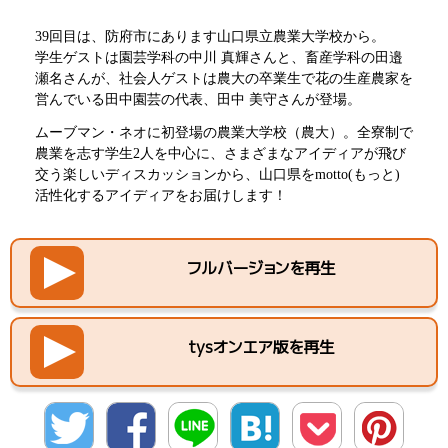
39回目は、防府市にあります山口県立農業大学校から。
学生ゲストは園芸学科の中川 真輝さんと、畜産学科の田邉
瀬名さんが、社会人ゲストは農大の卒業生で花の生産農家を
営んでいる田中園芸の代表、田中 美守さんが登場。
ムーブマン・ネオに初登場の農業大学校（農大）。全寮制で
農業を志す学生2人を中心に、さまざまなアイディアが飛び
交う楽しいディスカッションから、山口県をmotto(もっと)
活性化するアイディアをお届けします！
フルバージョンを再生
tysオンエア版を再生