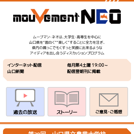
ムーブマン・ネオは、大学生・高専生を中心に
山口県を“面白く”“楽しく”することに全力を注ぎ、
県内の隅っこでもくすっと笑顔に出来るような
アイディアを出し合うディスカッションプログラム
インターネット配信
毎月第4土曜 19:00～
山口新聞
配信翌朝刊に掲載
過去の放送
ストーリー
ご意見・ご感想