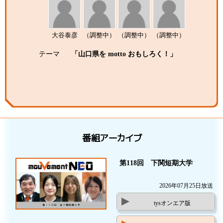
大谷泰彦
（調整中）
（調整中）
（調整中）
テーマ
「山口県を motto おもしろく！」
番組アーカイブ
第118回 下関短期大学
2026年07月25日放送
tysオンエア版