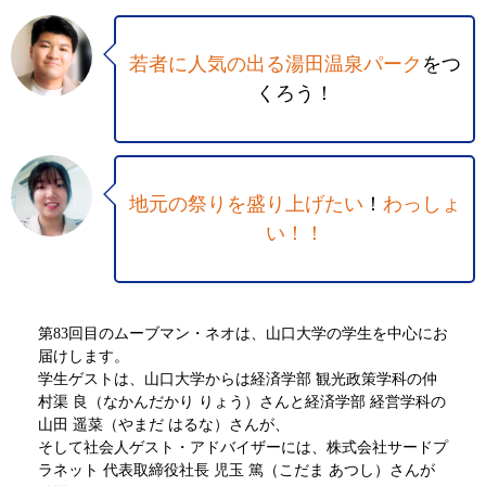
若者に人気の出る湯田温泉パーク
をつ
くろう！
地元の祭りを盛り上げたい
！
わっしょ
い！！
第83回目のムーブマン・ネオは、山口大学の学生を中心にお
届けします。
学生ゲストは、山口大学からは経済学部 観光政策学科の仲
村渠 良（なかんだかり りょう）さんと経済学部 経営学科の
山田 遥菜（やまだ はるな）さんが、
そして社会人ゲスト・アドバイザーには、株式会社サードプ
ラネット 代表取締役社長 児玉 篤（こだま あつし）さんが