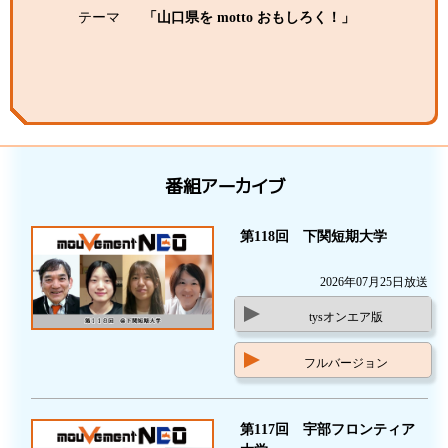
テーマ
「山口県を motto おもしろく！」
番組アーカイブ
第118回 下関短期大学
2026年07月25日放送
tysオンエア版
フルバージョン
第117回 宇部フロンティア