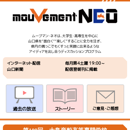
ムーブマン・ネオは、大学生・高専生を中心に
山口県を“面白く”“楽しく”することに全力を注ぎ、
県内の隅っこでもくすっと笑顔に出来るような
アイディアを出し合うディスカッションプログラム
インターネット配信
毎月第4土曜 19:00～
山口新聞
配信翌朝刊に掲載
過去の放送
ストーリー
ご意見・ご感想