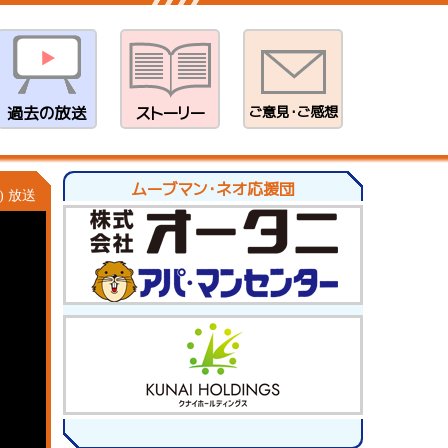
過去の放送
ストーリー
ご意見・ご感想
ムーブマン・ネオ応援団
) 放送