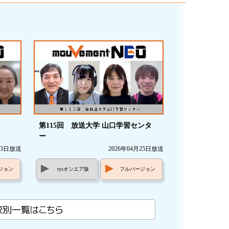
est
第115回 放送大学 山口学習センタ
ー
月23日放送
2026年04月25日放送
ジョン
tysオンエア版
フルバージョン
校別一覧はこちら