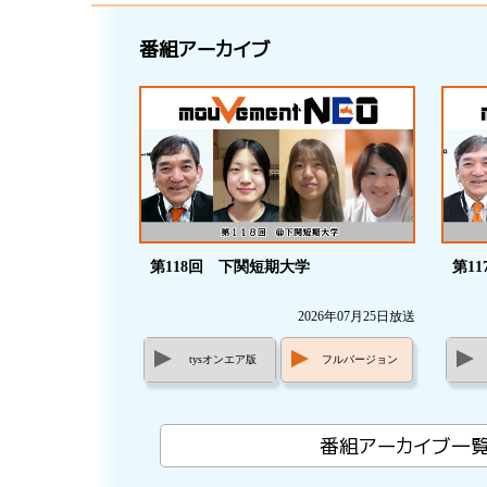
番組アーカイブ
第118回 下関短期大学
第1
2026年07月25日放送
tysオンエア版
フルバージョン
番組アーカイブ一覧