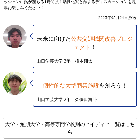
ッションに熱が籠もる1時間強！活性化案と深まるディスカッションを是
非お楽しみください！
2025年05月24日放送
未来に向けた
公共交通機関改善プロジ
ェクト
！
山口学芸大学 3年 橋本翔太
個性的な大型商業施設
を創ろう！
山口学芸大学 2年 久保田海斗
大学・短期大学・高等専門学校別のアイディア一覧はこち
ら