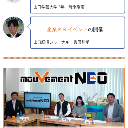
山口学芸大学 3年 時乘陽南
企業ＰＲイベント
の開催！
山口経済ジャーナル 眞田和孝