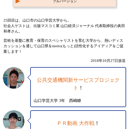
フルバージョン
25回目は、山口市の山口学芸大学から。
社会人ゲストは、出版マスコミ業 山口経済ジャーナル 代表取締役の眞田
和孝さん。
芸術を基盤に教育・保育のスペシャリストを育む大学から、熱いディス
カッションを通して山口県をmotto(もっと)活性化するアイディアをご提
案します！
2018年10月27日放送
公共交通機関新サービスプロジェク
ト
！
山口学芸大学 3年 西嶋瞭
ＰＲ動画 大作戦
！