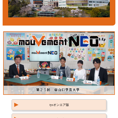
tysオンエア版