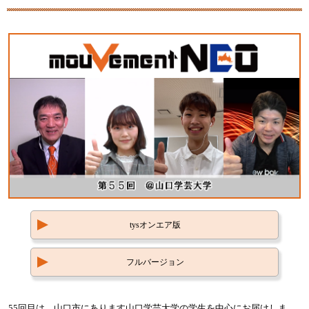
tysオンエア版
フルバージョン
55回目は、山口市にあります山口学芸大学の学生を中心にお届けしま