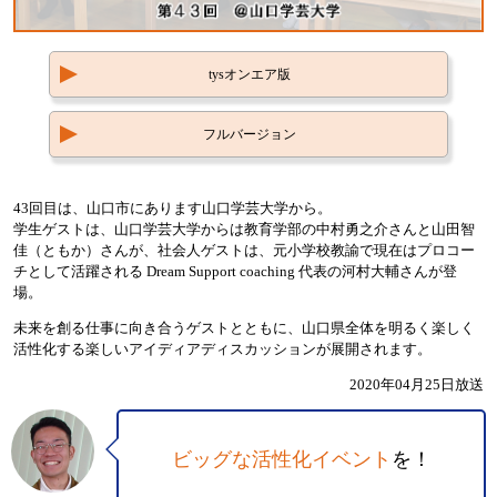
tysオンエア版
フルバージョン
43回目は、山口市にあります山口学芸大学から。
学生ゲストは、山口学芸大学からは教育学部の中村勇之介さんと山田智
佳（ともか）さんが、社会人ゲストは、元小学校教諭で現在はプロコー
チとして活躍される Dream Support coaching 代表の河村大輔さんが登
場。
未来を創る仕事に向き合うゲストとともに、山口県全体を明るく楽しく
活性化する楽しいアイディアディスカッションが展開されます。
2020年04月25日放送
ビッグな活性化イベント
を！