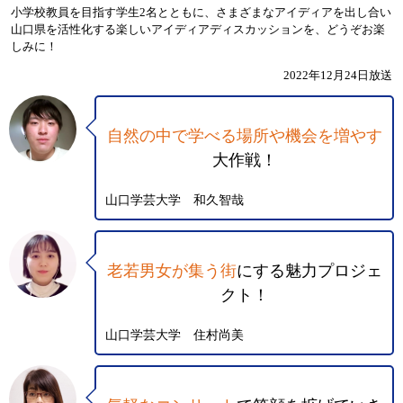
小学校教員を目指す学生2名とともに、さまざまなアイディアを出し合い
山口県を活性化する楽しいアイディアディスカッションを、どうぞお楽
しみに！
2022年12月24日放送
自然の中で学べる場所や機会を増やす
大作戦！
山口学芸大学 和久智哉
老若男女が集う街
にする魅力プロジェ
クト！
山口学芸大学 住村尚美