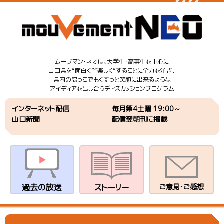
ムーブマン・ネオは、大学生・高専生を中心に
山口県を“面白く”“楽しく”することに全力を注ぎ、
県内の隅っこでもくすっと笑顔に出来るような
アイディアを出し合うディスカッションプログラム
インターネット配信
毎月第4土曜 19:00～
山口新聞
配信翌朝刊に掲載
過去の放送
ストーリー
ご意見・ご感想