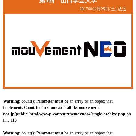
第5回 山口学芸大学
2017年02月25日(土) 放送
Warning
: count(): Parameter must be an array or an object that
implements Countable in
/home/stellalink/mouvement-
neo.jp/public_html/wp/wp-content/themes/neo4/single-archive.php
on
line
110
Warning
: count(): Parameter must be an array or an object that