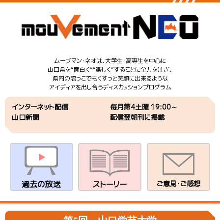
ムーブマン・ネオは、大学生・高専生を中心に
山口県を“面白く”“楽しく”することに全力を注ぎ、
県内の隅っこでもくすっと笑顔に出来るような
アイディアを出し合うディスカッションプログラム
インターネット配信
毎月第4土曜 19:00～
山口新聞
配信翌朝刊に掲載
過去の放送
ストーリー
ご意見・ご感想