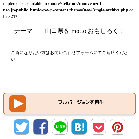
implements Countable in
/home/stellalink/mouvement-
neo.jp/public_html/wp/wp-content/themes/neo4/single-archive.php
on
line
217
テーマ
山口県を motto おもしろく！
ご覧になりたい方は
お問い合わせフォーム
にてご連絡くださ
い
フルバージョンを再生
twitte
Facebo
LINE
hatena
Pocket
Pinter