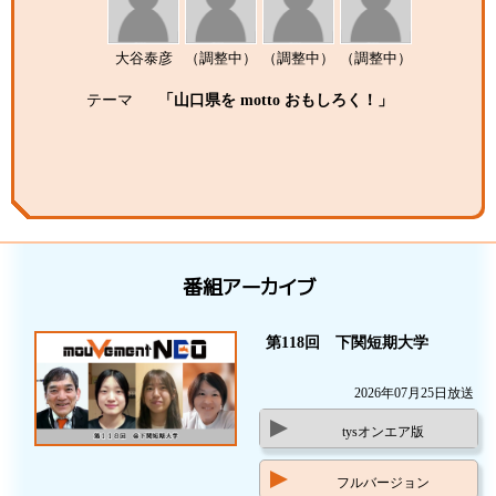
大谷泰彦
（調整中）
（調整中）
（調整中）
テーマ
「山口県を motto おもしろく！」
番組アーカイブ
第118回 下関短期大学
2026年07月25日放送
tysオンエア版
フルバージョン