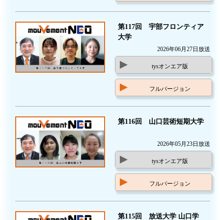
第117回 宇部フロンティア
大学
2026年06月27日放送
tysオンエア版
フルバージョン
第116回 山口芸術短期大学
2026年05月23日放送
tysオンエア版
フルバージョン
第115回 放送大学 山口学